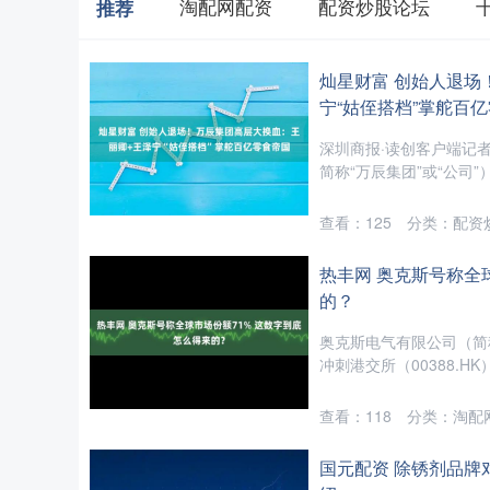
淘配网配资
配资炒股论坛
推荐
灿星财富 创始人退场
宁“姑侄搭档”掌舵百
深圳商报·读创客户端记
简称“万辰集团”或“公司
查看：
125
分类：
配资
热丰网 奥克斯号称全
的？
奥克斯电气有限公司（简
冲刺港交所（00388.HK
查看：
118
分类：
淘配
国元配资 除锈剂品牌