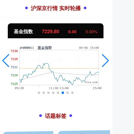
沪深京行情 实时轮播
基金指数
7229.80
国
0.00
0.00%
话题标签