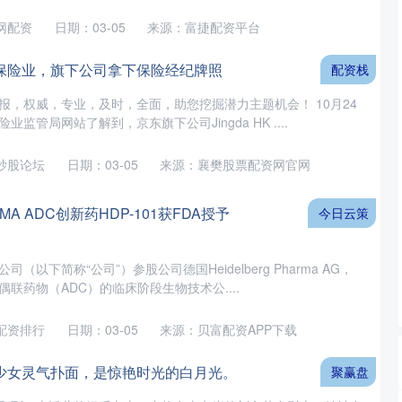
网配资
日期：03-05
来源：富捷配资平台
保险业，旗下公司拿下保险经纪牌照
配资栈
报，权威，专业，及时，全面，助您挖掘潜力主题机会！ 10月24
监管局网站了解到，京东旗下公司Jingda HK ....
炒股论坛
日期：03-05
来源：襄樊股票配资网官网
A ADC创新药HDP-101获FDA授予
今日云策
以下简称“公司”）参股公司德国Heidelberg Pharma AG，
联药物（ADC）的临床阶段生物技术公....
配资排行
日期：03-05
来源：贝富配资APP下载
少女灵气扑面，是惊艳时光的白月光。
聚赢盘