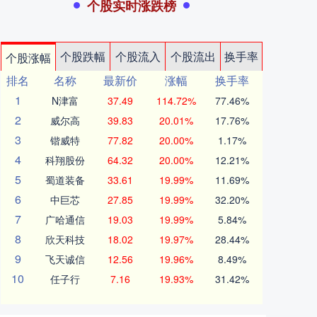
个股实时涨跌榜
个股跌幅
个股流入
个股流出
换手率
个股涨幅
排名
名称
最新价
涨幅
换手率
1
N津富
37.49
114.72%
77.46%
2
威尔高
39.83
20.01%
17.76%
3
锴威特
77.82
20.00%
1.17%
4
科翔股份
64.32
20.00%
12.21%
5
蜀道装备
33.61
19.99%
11.69%
6
中巨芯
27.85
19.99%
32.20%
7
广哈通信
19.03
19.99%
5.84%
8
欣天科技
18.02
19.97%
28.44%
9
飞天诚信
12.56
19.96%
8.49%
10
任子行
7.16
19.93%
31.42%