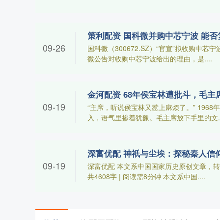
策利配资 国科微并购中芯宁波 能否
09-26
国科微（300672.SZ）“官宣”拟收购
微公告对收购中芯宁波给出的理由，是....
09-19
“主席，听说侯宝林又惹上麻烦了。” 196
入，语气里掺着犹豫。毛主席放下手里的文...
09-19
深富优配 本文系中国国家历史原创文章，转
共4608字 | 阅读需8分钟 本文系中国....