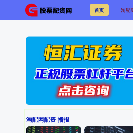
首页
淘配
淘配网配资 播报